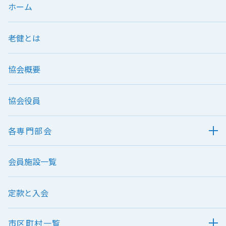
ホーム
老健とは
協会概要
協会役員
各専門部会
会員施設一覧
定款と入会
市区町村一覧