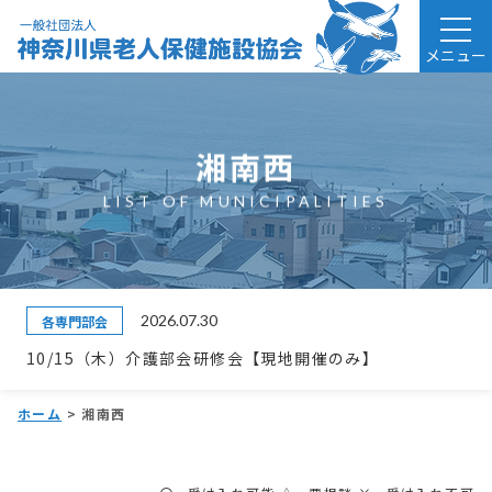
メニュー
湘南西
LIST OF MUNICIPALITIES
2026.07.30
各専門部会
10/15（木）介護部会研修会【現地開催のみ】
ホーム
>
湘南西