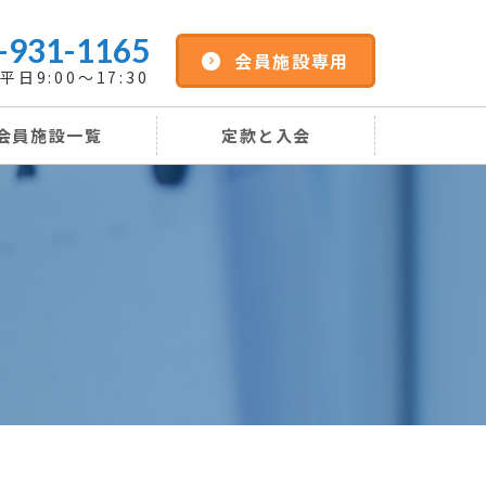
-931-1165
会員施設専用
日9:00～17:30
会員施設一覧
定款と入会