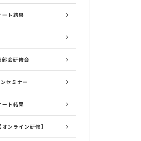
ケート結果
養部会研修会
インセミナー
ケート結果
会【オンライン研修】