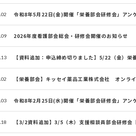
令和8年5月22日(金)開催「栄養部会研修会」アン
.02
2026年度看護部会総会・研修会開催のお知らせ
.09
【資料追加：申込締め切りました】5/22（金）栄
.13
【栄養部会】キッセイ薬品工業株式会社 オンラ
.02
令和8年2月25日(水)開催「栄養部会研修会」アン
.03
【3/2資料追加】3/5（木）支援相談員部会研修
.18