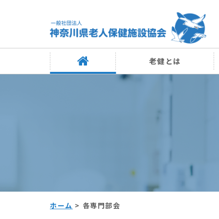
老健とは
ホーム
>
各専門部会