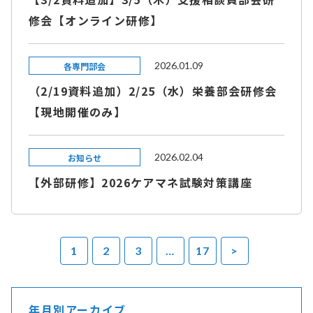
修会【オンライン研修】
2026.01.09
各専門部会
（2/19資料追加）2/25（水）栄養部会研修会
【現地開催のみ】
2026.02.04
お知らせ
【外部研修】2026ケアマネ試験対策講座
1
2
3
…
17
>
年月別アーカイブ