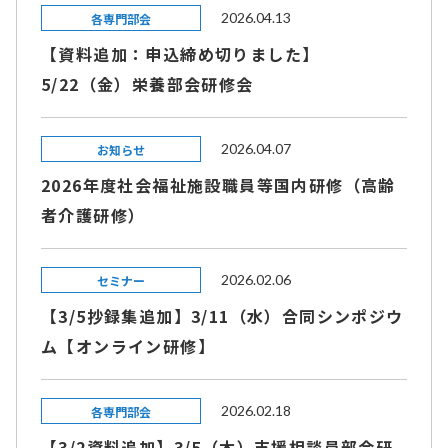
2026.04.13
各専門部会
【資料追加：申込締め切りました】
5/22（金）栄養部会研修会
2026.04.07
お知らせ
2026年度社会福祉施設職員等国内研修（高齢
者介護研修）
2026.02.06
セミナー
【3/5抄録集追加】3/11（水）合同シンポジウ
ム【オンライン研修】
2026.02.18
各専門部会
【3/2資料追加】3/5（木）支援相談員部会研