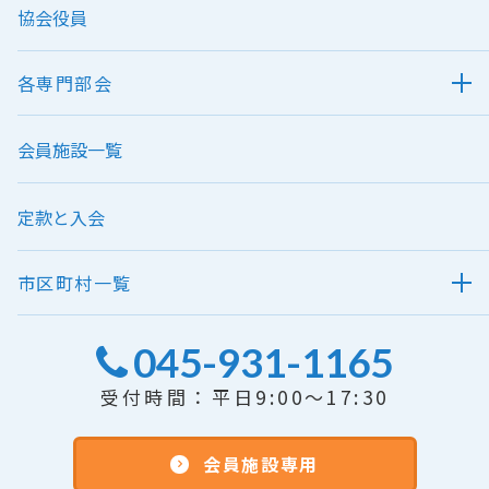
協会役員
各専門部会
会員施設一覧
定款と入会
市区町村一覧
045-931-1165
受付時間：平日9:00～17:30
会員施設専用